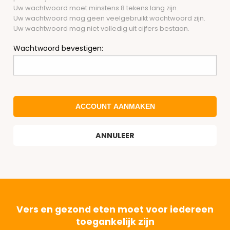
Uw wachtwoord moet minstens 8 tekens lang zijn.
Uw wachtwoord mag geen veelgebruikt wachtwoord zijn.
Uw wachtwoord mag niet volledig uit cijfers bestaan.
Wachtwoord bevestigen:
ACCOUNT AANMAKEN
ANNULEER
Vers en gezond eten moet voor iedereen
toegankelijk zijn