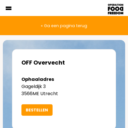
« Ga een pagina terug
OFF Overvecht
Ophaaladres
Gageldijk 3
3566ME Utrecht
BESTELLEN